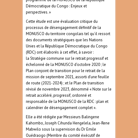
Démocratique du Congo : Enjeux et
perspectives. »
Cette étude est une évaluation critique du
processus de désengagement définitif de la
MONUSCO du territoire congolais tel qu’il ressort
des documents stratégiques que les Nations
Unies et la République Démocratique du Congo
(RDC) ont élaborés à cet effet, à savoir :
la Stratégie commune sur le retrait progressif et
échelonné de la MONUSCO d’octobre 2020 ; le
Plan conjoint de transition pour le retrait de la
mission de septembre 2021, assorti d’une feuille
de route (2021-2024) ; et le Plan de transition
révisé de novembre 2023, dénommé « Note sur le
retrait accéléré, progressif, ordonné et
responsable de la MONUSCO de la RDC : plan et
calendrier de désengagement complet ».
Elle a été rédigée par Messieurs Balingene
Kahombo, Joseph Cihunda Hengelela, Jean-Rene
Mabwilo sous la supervision du Dr Emile
Ouédraogo (Membre du comité éxécutif de