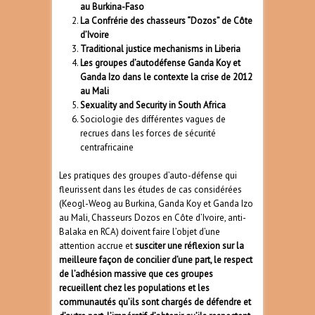
au Burkina-Faso
La Confrérie des chasseurs “Dozos” de C
ô
te
d’Ivoire
Traditional justice mechanisms in Liberia
Les groupes d’autodéfense Ganda Koy et
Ganda Izo dans le contexte la crise de 2012
au Mali
Sexuality and Security in South Africa
Sociologie des différentes vagues de
recrues dans les forces de sécurité
centrafricaine
Les pratiques des groupes d’auto-défense qui
fleurissent dans les études de cas considérées
(Keogl-Weog au Burkina, Ganda Koy et Ganda Izo
au Mali, Chasseurs Dozos en Côte d’Ivoire, anti-
Balaka en RCA) doivent faire l’objet d’une
attention accrue et
susciter une réflexion sur la
meilleure façon de concilier d’une part, le respect
de l’adhésion massive que ces groupes
recueillent chez les populations et les
communautés qu’ils sont chargés de défendre et