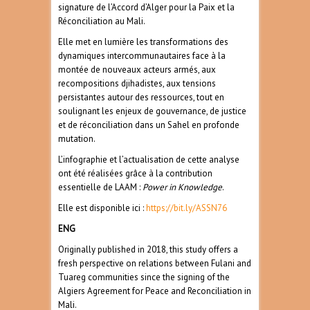
signature de l’Accord d’Alger pour la Paix et la
Réconciliation au Mali.
Elle met en lumière les transformations des
dynamiques intercommunautaires face à la
montée de nouveaux acteurs armés, aux
recompositions djihadistes, aux tensions
persistantes autour des ressources, tout en
soulignant les enjeux de gouvernance, de justice
et de réconciliation dans un Sahel en profonde
mutation.
L’infographie et l’actualisation de cette analyse
ont été réalisées grâce à la contribution
essentielle de LAAM :
Power in Knowledge
.
Elle est disponible ici :
https://bit.ly/ASSN76
ENG
Originally published in 2018, this study offers a
fresh perspective on relations between Fulani and
Tuareg communities since the signing of the
Algiers Agreement for Peace and Reconciliation in
Mali.