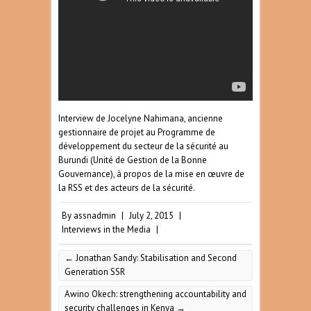
Interview de Jocelyne Nahimana, ancienne
gestionnaire de projet au Programme de
développement du secteur de la sécurité au
Burundi (Unité de Gestion de la Bonne
Gouvernance), à propos de la mise en œuvre de
la RSS et des acteurs de la sécurité.
By
assnadmin
|
July 2, 2015
|
Interviews in the Media
|
←
Jonathan Sandy: Stabilisation and Second
Generation SSR
Awino Okech: strengthening accountability and
security challenges in Kenya
→